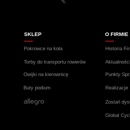
SKLEP
O FIRMIE
Pokrowce na koła
Historia Fi
Torby do transportu rowerów
Aktualnośc
Owijki na kierownicę
Punkty Sp
Buty podium
Realizacje
Zostań dys
Global Cycl