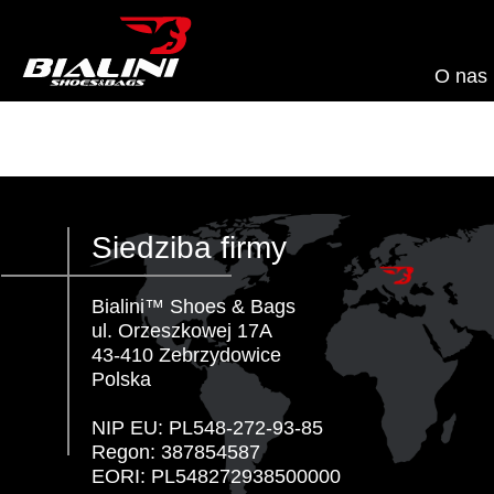
O nas
Siedziba firmy
Bialini™ Shoes & Bags
ul. Orzeszkowej 17A
43-410 Zebrzydowice
Polska
NIP EU: PL548-272-93-85
Regon: 387854587
EORI: PL548272938500000