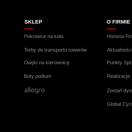
SKLEP
O FIRMIE
Pokrowce na koła
Historia Fi
Torby do transportu rowerów
Aktualnośc
Owijki na kierownicę
Punkty Sp
Buty podium
Realizacje
Zostań dys
Global Cycl