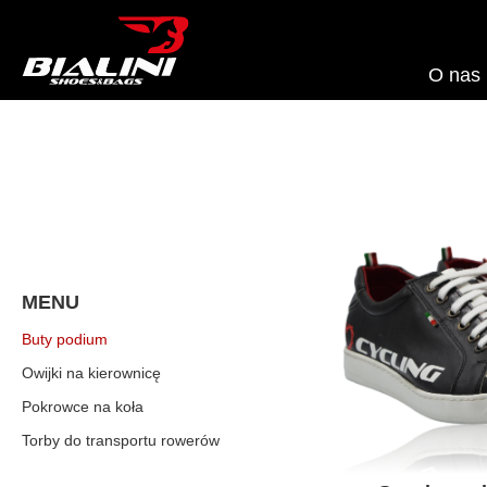
O nas
MENU
Buty podium
Owijki na kierownicę
Pokrowce na koła
Torby do transportu rowerów